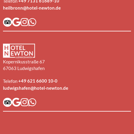
+49 7131 61689-10
Telefon
heilbronn@hotel-newton.de
Kopernikusstraße 67
67063 Ludwigshafen
+49 621 6600 10-0
Telefon
ludwigshafen@hotel-newton.de