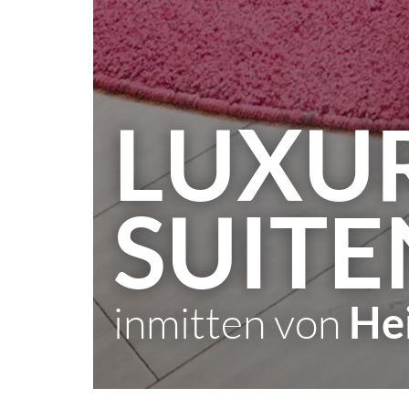
LUXU
SUITE
inmitten von
Hei