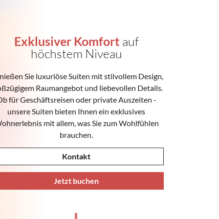
Exklusiver Komfort
auf
höchstem Niveau
ießen Sie luxuriöse Suiten mit stilvollem Design,
oßzügigem Raumangebot und liebevollen Details.
b für Geschäftsreisen oder private Auszeiten -
unsere Suiten bieten Ihnen ein exklusives
ohnerlebnis mit allem, was Sie zum Wohlfühlen
brauchen.
Kontakt
Jetzt buchen