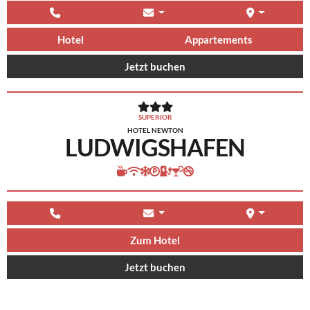
Hotel
Appartements
Jetzt buchen
SUPERIOR
HOTEL NEWTON
LUDWIGSHAFEN
Zum Hotel
Jetzt buchen